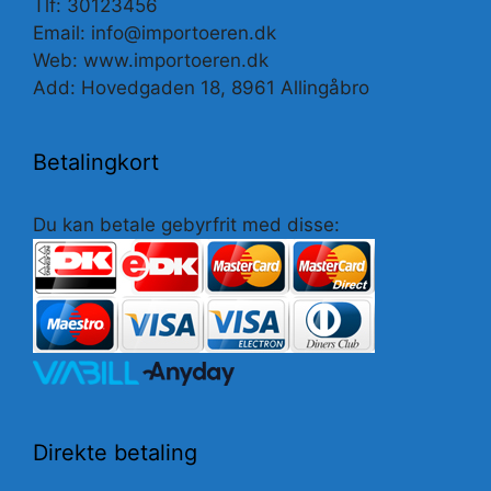
Tlf: 30123456
Email: info@importoeren.dk
Web: www.importoeren.dk
Add: Hovedgaden 18, 8961 Allingåbro
Betalingkort
Du kan betale gebyrfrit med disse:
Direkte betaling