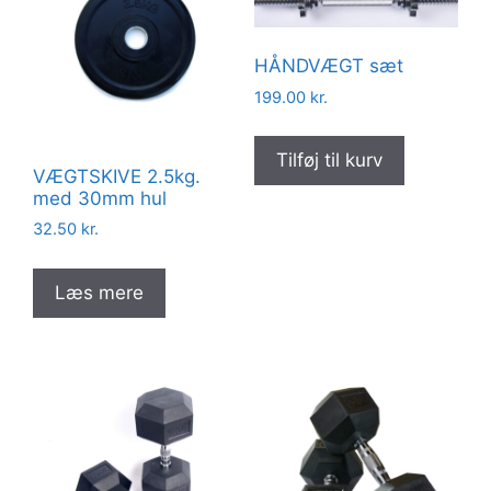
HÅNDVÆGT sæt
199.00
kr.
Tilføj til kurv
VÆGTSKIVE 2.5kg.
med 30mm hul
32.50
kr.
Læs mere