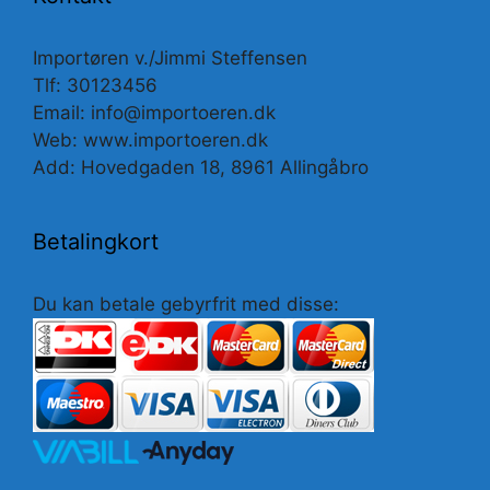
Importøren v./Jimmi Steffensen
Tlf: 30123456
Email: info@importoeren.dk
Web: www.importoeren.dk
Add: Hovedgaden 18, 8961 Allingåbro
Betalingkort
Du kan betale gebyrfrit med disse: