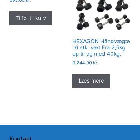
399.00
kr.
Tilføj til kurv
HEXAGON Håndvægte
16 stk. sæt Fra 2,5kg
op til og med 40kg.
9,244.00
kr.
Læs mere
Kontakt