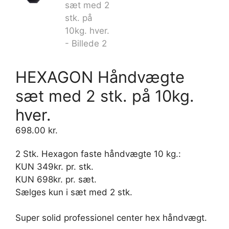
HEXAGON Håndvægte
sæt med 2 stk. på 10kg.
hver.
698.00
kr.
2 Stk. Hexagon faste håndvægte 10 kg.:
KUN 349kr. pr. stk.
KUN 698kr. pr. sæt.
Sælges kun i sæt med 2 stk.
Super solid professionel center hex håndvægt.