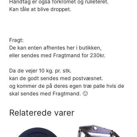
Håndtag er også forkromet og rulleteret.
Kan tåle at blive droppet.
Fragt:
De kan enten afhentes her i butikken,
eller sendes med Fragtmand for 230kr.
Da de vejer 10 kg. pr. stk.
kan de godt sendes med postvæsnet.
og kommer de på deres egen træ palle hvis de
skal sendes med Fragtmand. 🙂
Relaterede varer