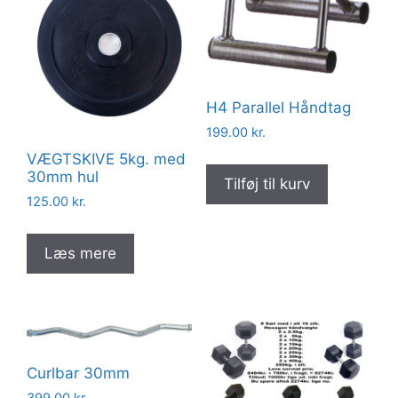
H4 Parallel Håndtag
199.00
kr.
VÆGTSKIVE 5kg. med
30mm hul
Tilføj til kurv
125.00
kr.
Læs mere
Curlbar 30mm