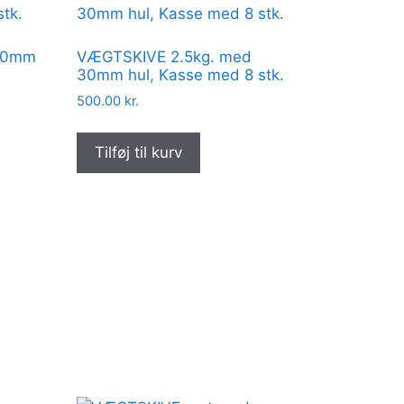
30mm
VÆGTSKIVE 2.5kg. med
30mm hul, Kasse med 8 stk.
500.00
kr.
Tilføj til kurv