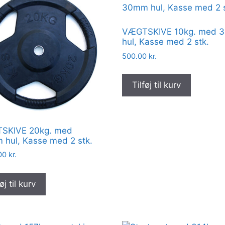
VÆGTSKIVE 10kg. med 
hul, Kasse med 2 stk.
500.00
kr.
Tilføj til kurv
SKIVE 20kg. med
hul, Kasse med 2 stk.
.00
kr.
øj til kurv