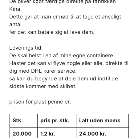
De bliver købt færdige direkte på fabrikken i
Kina.
Dette gør at man er nød til at tage et anseligt
antal
før det kan betale sig at lave dem.
Leverings tid:
De skal helst i en af mine egne containere.
Haster det kan vi flyve nogle eller alle, direkte til
dig med DHL kurer service.
så kan du begynde at dele dem ud indtil de
sidste kommer med skibet.
prisen for plast penne er:
Stk.
pris pr. stk.
i alt uden moms
20.000
1.2 kr.
24.000 kr.