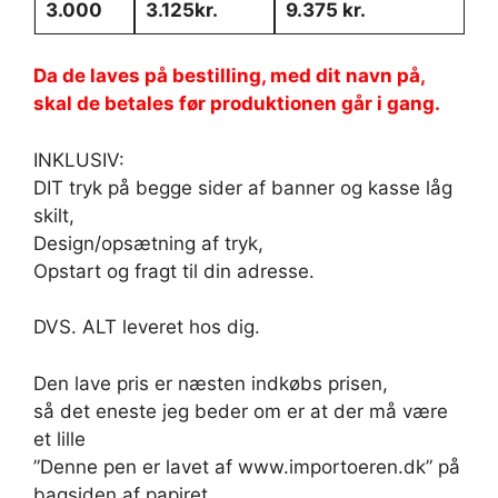
3.000
3.125kr.
9.375 kr.
Da de laves på bestilling, med dit navn på,
skal de betales før produktionen går i gang.
INKLUSIV:
DIT tryk på begge sider af banner og kasse låg
skilt,
Design/opsætning af tryk,
Opstart og fragt til din adresse.
DVS. ALT leveret hos dig.
Den lave pris er næsten indkøbs prisen,
så det eneste jeg beder om er at der må være
et lille
”Denne pen er lavet af www.importoeren.dk” på
bagsiden af papiret.