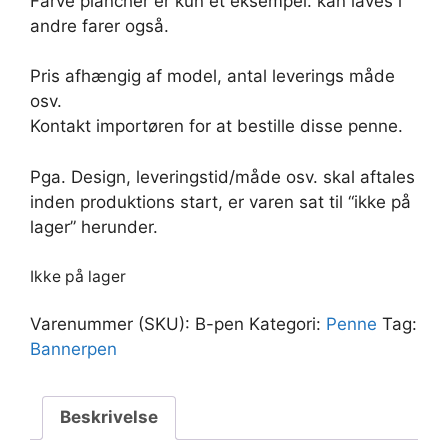
Farve plancher er kun et eksempel. kan laves i
andre farer også.
Pris afhængig af model, antal leverings måde
osv.
Kontakt importøren for at bestille disse penne.
Pga. Design, leveringstid/måde osv. skal aftales
inden produktions start, er varen sat til “ikke på
lager” herunder.
Ikke på lager
Varenummer (SKU):
B-pen
Kategori:
Penne
Tag:
Bannerpen
Beskrivelse