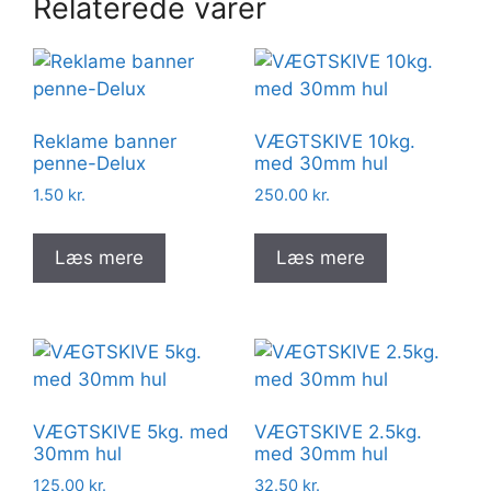
Relaterede varer
Reklame banner
VÆGTSKIVE 10kg.
penne-Delux
med 30mm hul
1.50
kr.
250.00
kr.
Læs mere
Læs mere
VÆGTSKIVE 5kg. med
VÆGTSKIVE 2.5kg.
30mm hul
med 30mm hul
125.00
kr.
32.50
kr.