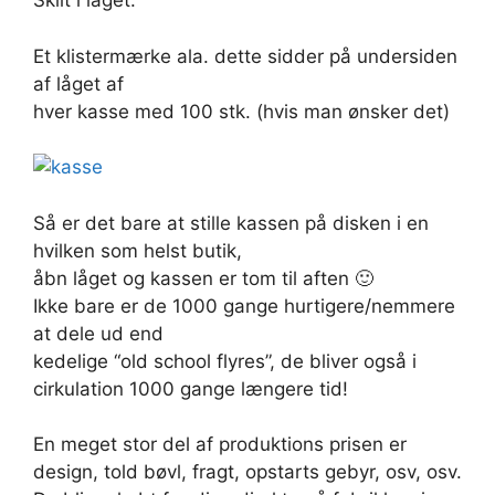
Skilt i låget:
Et klistermærke ala. dette sidder på undersiden
af låget af
hver kasse med 100 stk. (hvis man ønsker det)
Så er det bare at stille kassen på disken i en
hvilken som helst butik,
åbn låget og kassen er tom til aften 🙂
Ikke bare er de 1000 gange hurtigere/nemmere
at dele ud end
kedelige “old school flyres”, de bliver også i
cirkulation 1000 gange længere tid!
En meget stor del af produktions prisen er
design, told bøvl, fragt, opstarts gebyr, osv, osv.