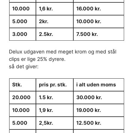
10.000
1,6 kr.
16.000 kr.
5.000
2kr.
10.000 kr.
3.000
2.5kr.
7.500 kr.
Delux udgaven med meget krom og med stål
clips er lige 25% dyrere.
så det giver:
Stk.
pris pr. stk.
i alt uden moms
20.000
1.5 kr.
30.000 kr.
10.000
1,9 kr.
19.000 kr.
5.000
2,5kr.
12.500 kr.