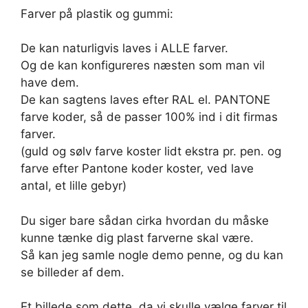
Farver på plastik og gummi:
De kan naturligvis laves i ALLE farver.
Og de kan konfigureres næsten som man vil
have dem.
De kan sagtens laves efter RAL el. PANTONE
farve koder, så de passer 100% ind i dit firmas
farver.
(guld og sølv farve koster lidt ekstra pr. pen. og
farve efter Pantone koder koster, ved lave
antal, et lille gebyr)
Du siger bare sådan cirka hvordan du måske
kunne tænke dig plast farverne skal være.
Så kan jeg samle nogle demo penne, og du kan
se billeder af dem.
Et billede som dette, da vi skulle vælge farver til