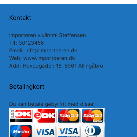
Kontakt
Importøren v./Jimmi Steffensen
Tlf: 30123456
Email: info@importoeren.dk
Web: www.importoeren.dk
Add: Hovedgaden 18, 8961 Allingåbro
Betalingkort
Du kan betale gebyrfrit med disse: