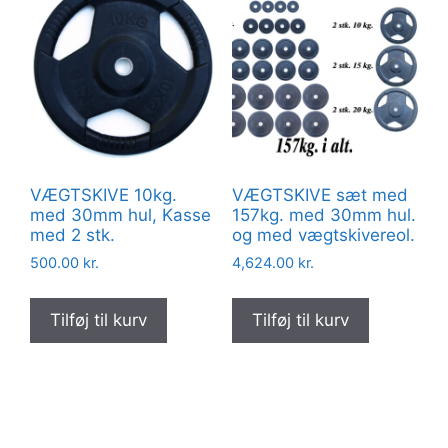
VÆGTSKIVE 10kg.
VÆGTSKIVE sæt med
med 30mm hul, Kasse
157kg. med 30mm hul.
med 2 stk.
og med vægtskivereol.
500.00
kr.
4,624.00
kr.
Tilføj til kurv
Tilføj til kurv