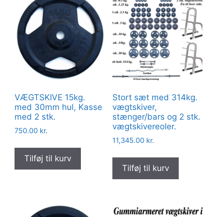
VÆGTSKIVE 15kg.
Stort sæt med 314kg.
med 30mm hul, Kasse
vægtskiver,
med 2 stk.
stænger/bars og 2 stk.
vægtskivereoler.
750.00
kr.
11,345.00
kr.
Tilføj til kurv
Tilføj til kurv