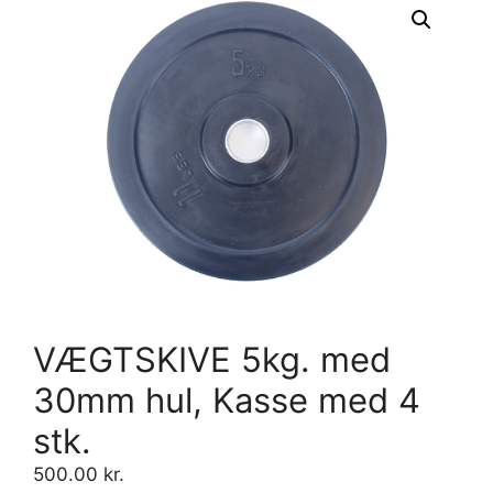
VÆGTSKIVE 5kg. med
30mm hul, Kasse med 4
stk.
500.00
kr.