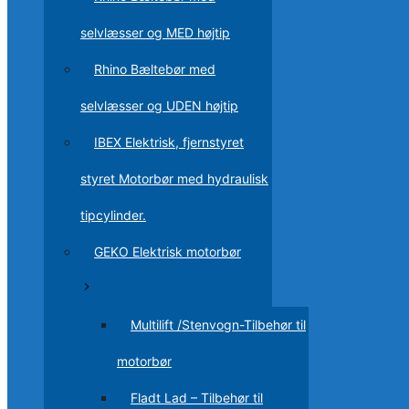
selvlæsser og MED højtip
Rhino Bæltebør med
selvlæsser og UDEN højtip
IBEX Elektrisk, fjernstyret
styret Motorbør med hydraulisk
tipcylinder.
GEKO Elektrisk motorbør
Multilift /Stenvogn-Tilbehør til
motorbør
Fladt Lad – Tilbehør til