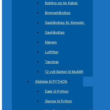
Kobling og tip Kabel.
Bremsehåndtag
Gashåndtag XL Komplet.
Gashåndtag
Kilerem
Luftfilter
Tændrør
12 volt Batteri til Multilift
Sliddele til PYTHON
Dæk til Python
Slange til Python