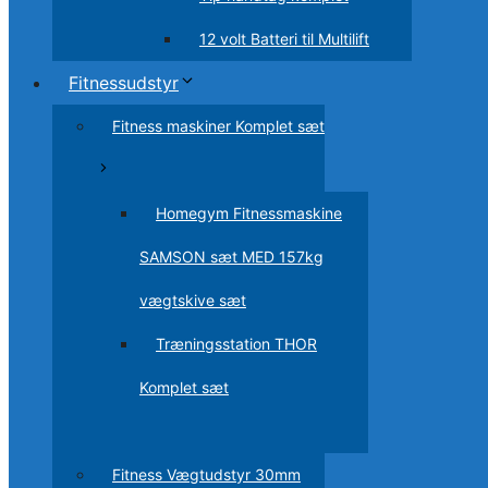
12 volt Batteri til Multilift
Fitnessudstyr
Fitness maskiner Komplet sæt
Homegym Fitnessmaskine
SAMSON sæt MED 157kg
vægtskive sæt
Træningsstation THOR
Komplet sæt
Fitness Vægtudstyr 30mm