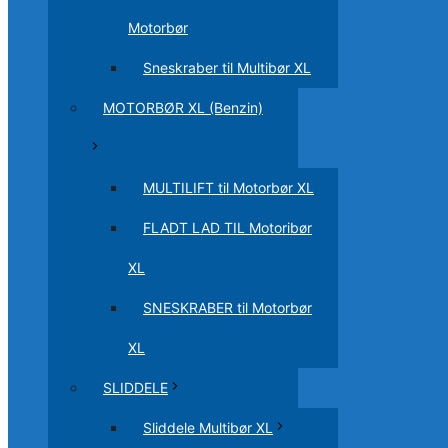
Motorbør
Sneskraber til Multibør XL
MOTORBØR XL (Benzin)
MULTILIFT til Motorbør XL
FLADT LAD TIL Motoribør
XL
SNESKRABER til Motorbør
XL
SLIDDELE
Sliddele Multibør XL