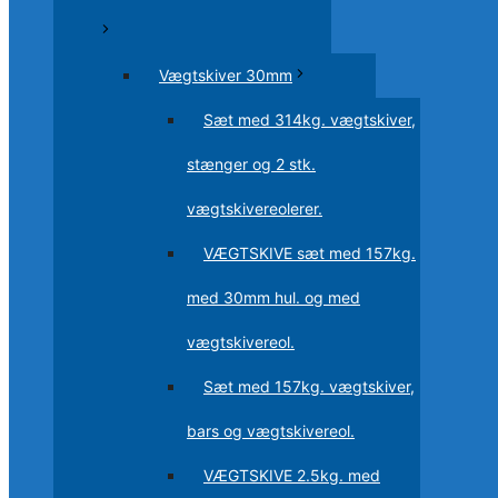
Vægtskiver 30mm
Sæt med 314kg. vægtskiver,
stænger og 2 stk.
vægtskivereolerer.
VÆGTSKIVE sæt med 157kg.
med 30mm hul. og med
vægtskivereol.
Sæt med 157kg. vægtskiver,
bars og vægtskivereol.
VÆGTSKIVE 2.5kg. med