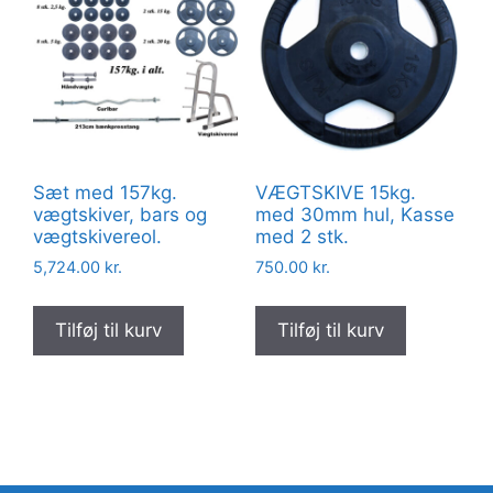
Sæt med 157kg.
VÆGTSKIVE 15kg.
vægtskiver, bars og
med 30mm hul, Kasse
vægtskivereol.
med 2 stk.
5,724.00
kr.
750.00
kr.
Tilføj til kurv
Tilføj til kurv