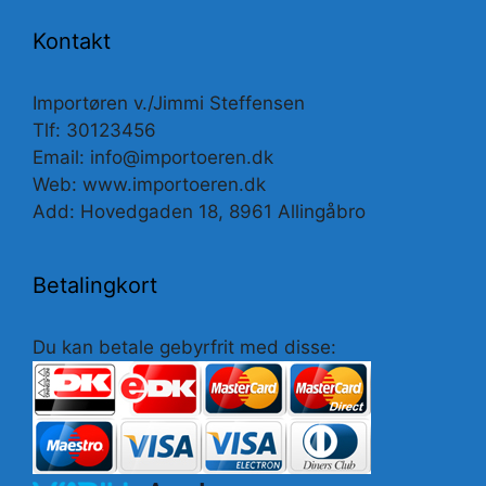
Kontakt
Importøren v./Jimmi Steffensen
Tlf: 30123456
Email: info@importoeren.dk
Web: www.importoeren.dk
Add: Hovedgaden 18, 8961 Allingåbro
Betalingkort
Du kan betale gebyrfrit med disse: