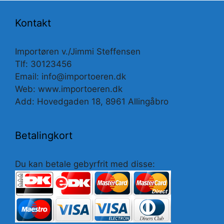
Kontakt
Importøren v./Jimmi Steffensen
Tlf: 30123456
Email: info@importoeren.dk
Web: www.importoeren.dk
Add: Hovedgaden 18, 8961 Allingåbro
Betalingkort
Du kan betale gebyrfrit med disse: