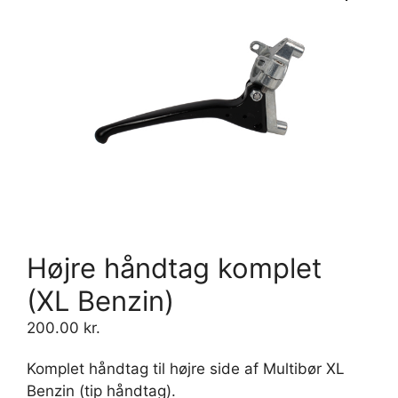
Højre håndtag komplet
(XL Benzin)
200.00
kr.
Komplet håndtag til højre side af Multibør XL
Benzin (tip håndtag).