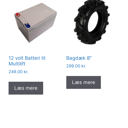
12 volt Batteri til
Bagdæk 8″
Multilift
299.00
kr.
249.00
kr.
Læs mere
Læs mere