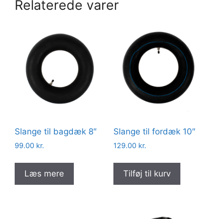
Relaterede varer
Slange til bagdæk 8″
Slange til fordæk 10″
99.00
kr.
129.00
kr.
Læs mere
Tilføj til kurv