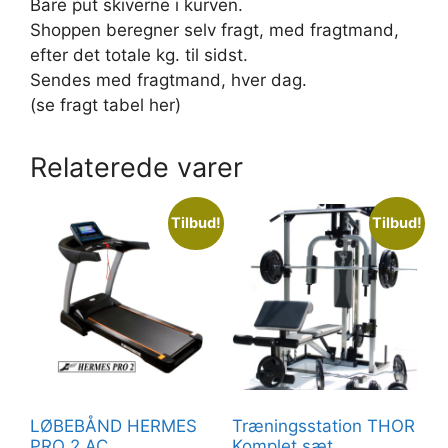
Bare put skiverne i kurven.
Shoppen beregner selv fragt, med fragtmand,
efter det totale kg. til sidst.
Sendes med fragtmand, hver dag.
(se fragt tabel her)
Relaterede varer
Tilbud!
Tilbud!
LØBEBÅND HERMES
Træningsstation THOR
PRO 2 AC
Komplet sæt