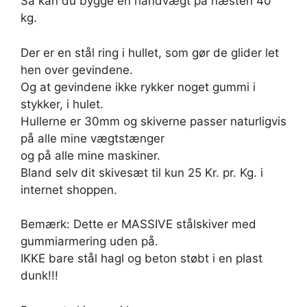
Så kan du bygge en håndvægt på næsten 40
kg.
Der er en stål ring i hullet, som gør de glider let
hen over gevindene.
Og at gevindene ikke rykker noget gummi i
stykker, i hulet.
Hullerne er 30mm og skiverne passer naturligvis
på alle mine vægtstænger
og på alle mine maskiner.
Bland selv dit skivesæt til kun 25 Kr. pr. Kg. i
internet shoppen.
Bemærk: Dette er MASSIVE stålskiver med
gummiarmering uden på.
IKKE bare stål hagl og beton støbt i en plast
dunk!!!