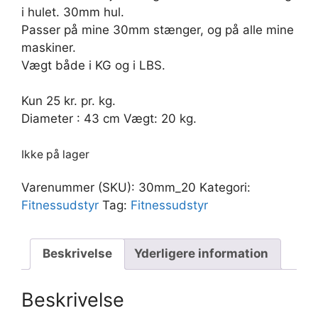
i hulet. 30mm hul.
Passer på mine 30mm stænger, og på alle mine
maskiner.
Vægt både i KG og i LBS.
Kun 25 kr. pr. kg.
Diameter : 43 cm Vægt: 20 kg.
Ikke på lager
Varenummer (SKU):
30mm_20
Kategori:
Fitnessudstyr
Tag:
Fitnessudstyr
Beskrivelse
Yderligere information
Beskrivelse