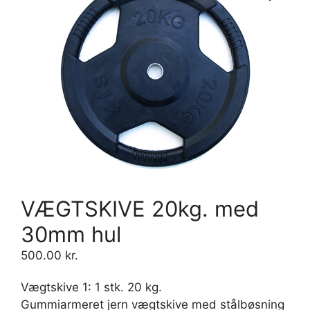
VÆGTSKIVE 20kg. med
30mm hul
500.00
kr.
Vægtskive 1: 1 stk. 20 kg.
Gummiarmeret jern vægtskive med stålbøsning