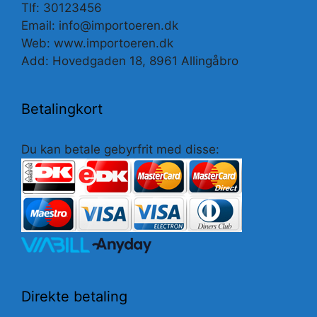
Tlf: 30123456
Email: info@importoeren.dk
Web: www.importoeren.dk
Add: Hovedgaden 18, 8961 Allingåbro
Betalingkort
Du kan betale gebyrfrit med disse:
Direkte betaling