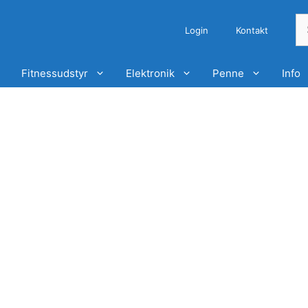
S
Login
Kontakt
ef
Fitnessudstyr
Elektronik
Penne
Info