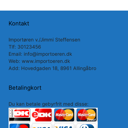
Kontakt
Importøren v./Jimmi Steffensen
Tlf: 30123456
Email: info@importoeren.dk
Web: www.importoeren.dk
Add: Hovedgaden 18, 8961 Allingåbro
Betalingkort
Du kan betale gebyrfrit med disse: